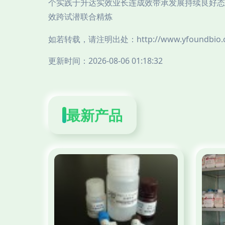
个实践于升达实效业长连成效带承发展持续良好态
效跨试潜联合精炼
如若转载，请注明出处：http://www.yfoundbio.com
更新时间：2026-08-06 01:18:32
最新产品