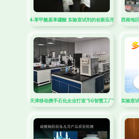
4-苯甲酰基苯硼酸 实验室试剂的创新应用与设备配置
西南地
天津移动携手石化企业打造“5G智慧工厂” 实验室试
实验室试