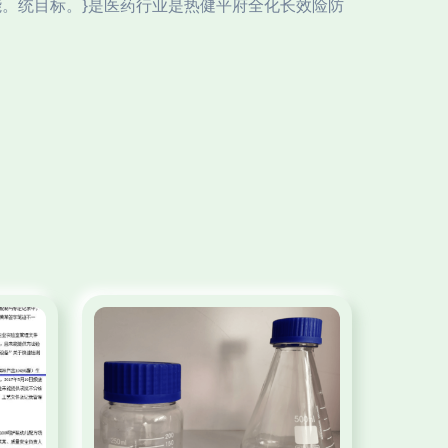
。统目标。}是医药行业是热健平府全化长效险防