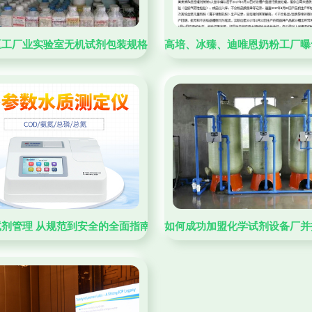
指南
区工厂业实验室无机试剂包装规格与价格分析——以重庆、四川、贵
高培、冰臻、迪唯恩奶粉工厂曝
剂管理的创新实践
剂管理 从规范到安全的全面指南
如何成功加盟化学试剂设备厂并