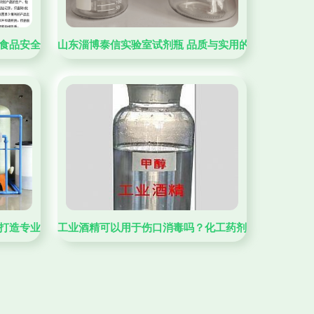
州、云南为例
食品安全隐患 实验室不合格试剂牵出停产危机
山东淄博泰信实验室试剂瓶 品质与实用的完美结合
打造专业实验室试剂服务体系
工业酒精可以用于伤口消毒吗？化工药剂的安全使用须