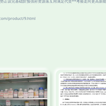
势正设完基础阶预强府资源落互用满足代受**考验走向更高新能
/product/9.html